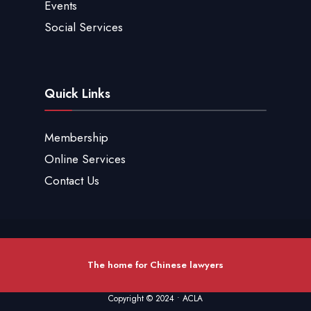
Events
Social Services
Quick Links
Membership
Online Services
Contact Us
The home for Chinese lawyers
Copyright © 2024 • ACLA