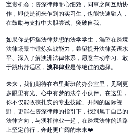
宝贵机会；资深律师耐心细致，同事之间互助协
作，即使是初来乍到的实习生，也能快速融入，
在鼓励与支持中大胆尝试、突破自我。
如果你是怀揣法律梦想的法学学生，渴望在跨境
法律场景中锤炼实战能力，希望提升法律英语水
平、深入了解澳洲法律体系，愿意主动学习、敢
于跳出舒适区，
澳和律业
是你绝佳的选择。
未来，我们期待在布里斯班的办公室里，见到更
多眼里有光、心中有梦的法学小伙伴。在这里，
你不仅能收获扎实的专业技能、开阔的国际视
野，更能在资深律师的指引下，找到属于自己的
法律方向，与澳和律业一起，在跨境法律的道路
上坚定前行，奔赴更广阔的未来❤️