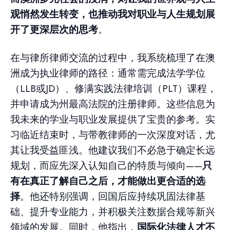
观悄然发生转变，也推动我对职业与人生规划展
开了更深层次的思考
。
在与律所律师交流的过程中，我系统梳理了在澳
洲成为执业律师的路径：通常需完成法学学位
（LLB或JD）、修满实践法律培训（PLT）课程，
并申请成为州最高法院的注册律师。这些信息为
我未来的学业与职业发展提供了宝贵的参考。实
习临近结束时，与带教律师的一次深度对话，尤
其让我受益匪浅。他建议我们不必急于确定长远
规划，而应先深入认知自己的特质与倾向——
只
有在真正了解自己之后，才能做出更合适的选
择
。他还特别强调，回国后应持续巩固法律基
础、提升专业能力，并积极关注数据合规等新兴
领域的发展。同时，他指出，
国际化法律人才不