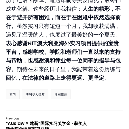
历了电话卡故障、遭遇诈骗等突发情况，最终都
成功化解。这些经历让我相信：
人生的精彩，不
在于避开所有困难，而在于在困难中依然选择前
行
。虽然实习只有短短一个月，我却收获满满，
遇见了温暖的人，也度过了最美好的一个夏天。
衷心感谢NIT澳大利亚海外实习项目提供的宝贵
平台，感谢学校、学院和老师们一直以来的支持
与帮助，也感谢澳和律业每一位同事的指导与包
容
。期待在未来的日子里，我能带着这份历练与
回忆，
在法律的道路上走得更远、更坚定
。
实习
澳洲华人律师
澳洲律师
Previous:
“Auslaw × 建新”国际实习奖学金 · 获奖人
项禾稼介绍与实习总结