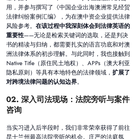
用，并参与撰写了《中国企业出海澳洲常见经贸
法律纠纷案例汇编》，为在澳中资企业提供法律
风险参考。
在该过程中我深刻体会到法律英语的
重要性
——无论是检索关键词的选取，还是判决
书的精读与归纳，都需要扎实的语言功底和对澳
洲法律体系的初步理解。与此同时，我也接触到
Native Title（原住民土地权）、APPs（澳大利亚
隐私原则）等具有本地特色的法律领域，
扩展了
对跨境法律问题的认知边界
。
02. 深入司法现场：
法院旁听与案件
咨询
当实习进入后半段时，我们非常荣幸获得了前往
昆士兰州最高法院旁听的机会。庄严的法庭氛