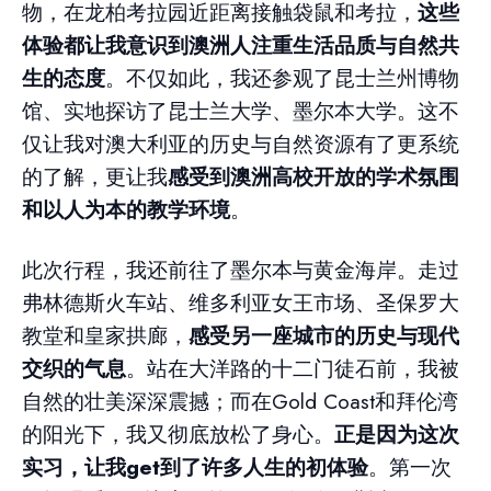
物，在龙柏考拉园近距离接触袋鼠和考拉，
这些
体验都让我意识到澳洲人注重生活品质与自然共
生的态度
。不仅如此，我还参观了昆士兰州博物
馆、实地探访了昆士兰大学、墨尔本大学。这不
仅让我对澳大利亚的历史与自然资源有了更系统
的了解，更让我
感受到澳洲高校开放的学术氛围
和以人为本的教学环境
。
此次行程，我还前往了墨尔本与黄金海岸。走过
弗林德斯火车站、维多利亚女王市场、圣保罗大
教堂和皇家拱廊，
感受另一座城市的历史与现代
交织的气息
。站在大洋路的十二门徒石前，我被
自然的壮美深深震撼；而在Gold Coast和拜伦湾
的阳光下，我又彻底放松了身心。
正是因为这次
实习，让我get到了许多人生的初体验
。第一次