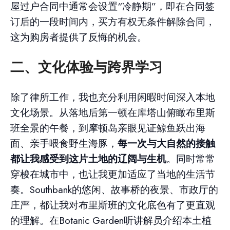
屋过户合同中通常会设置“冷静期”，即在合同签
订后的一段时间内，买方有权无条件解除合同，
这为购房者提供了反悔的机会。
二、文化体验与跨界学习
除了律所工作，我也充分利用闲暇时间深入本地
文化场景。从落地后第一顿在库塔山俯瞰布里斯
班全景的午餐，到摩顿岛亲眼见证鲸鱼跃出海
面、亲手喂食野生海豚，
每一次与大自然的接触
都让我感受到这片土地的辽阔与生机
。同时常常
穿梭在城市中，也让我更加适应了当地的生活节
奏。Southbank的悠闲、故事桥的夜景、市政厅的
庄严，都让我对布里斯班的文化底色有了更直观
的理解。在Botanic Garden听讲解员介绍本土植