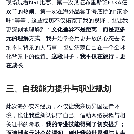
现场观看NRL比赛、第一次见证布里斯班EKKA狂
欢节的热闹、第一次在海外品尝了海底捞的“家乡
味”等等，这些经历不仅拓宽了我的视野，也让我
更深刻地理解到：
文化差异不是距离，而是更多
元的理解方式
。我开始学会用更开放的心态去接
纳不同背景的人与事，也更清楚自己在一个全球
化背景下的位置。
这段日子，我不仅在旅行，更
在成长
。
三、自我能力提升与职业规划
此次海外实习经历，不仅让我亲历异国法律环
境，也让我重新认识了自己。借助网络课程与相
关证书的考取，
我的专业技能得到了切实提升；
而澳洲多元社会的浸润，则让我的世界观与人生