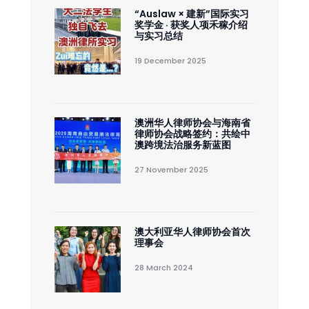
“Auslaw × 建新”国际实习
奖学金 · 获奖人项禾稼介绍
与实习总结
19 December 2025
澳洲华人律师协会与海南省
律师协会战略签约：共绘中
澳跨境法治服务新蓝图
27 November 2025
澳大利亚华人律师协会首次
理事会
28 March 2024