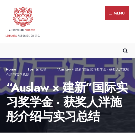
MENU
Home
Events 活动
“Auslaw × 建新”国际实习奖学金 · 获奖人泮施彤
介绍与实习总结
“Auslaw × 建新”国际实
习奖学金 · 获奖人泮施
彤介绍与实习总结