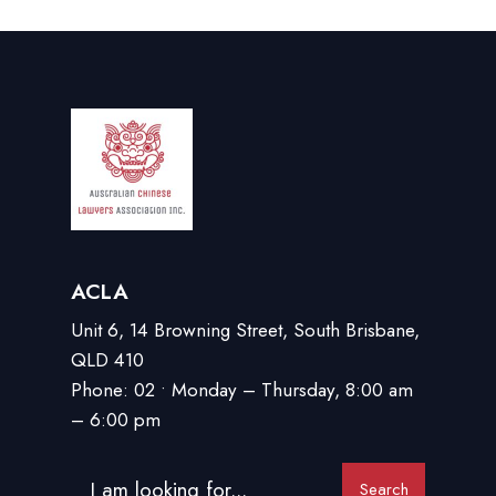
ACLA
Unit 6, 14 Browning Street, South Brisbane,
QLD 410
Phone: 02 • Monday – Thursday, 8:00 am
– 6:00 pm
Search